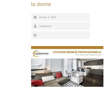
la donne
janvier 4, 2021
regislenoir