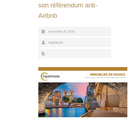
son référendum anti-
Airbnb
novembre 8, 2020
regislenoir