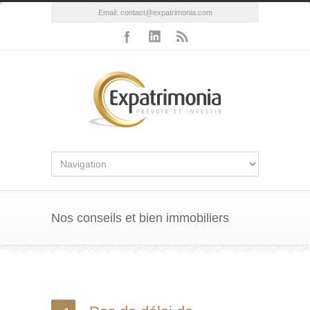
Email:
contact@expatrimonia.com
Nos conseils et bien immobiliers