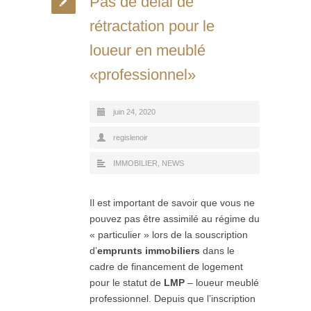
Pas de délai de
rétractation pour le
loueur en meublé
«professionnel»
juin 24, 2020
regislenoir
IMMOBILIER
,
NEWS
Il est important de savoir que vous ne
pouvez pas être assimilé au régime du
« particulier » lors de la souscription
d’
emprunts immobiliers
dans le
cadre de financement de logement
pour le statut de
LMP
– loueur meublé
professionnel. Depuis que l’inscription