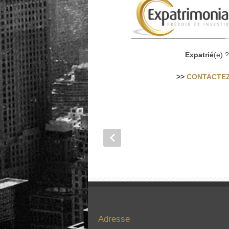
Expatrié
(e) 
>>
CONTACTEZ
Adresse