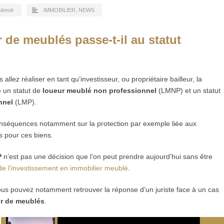
slenoir
IMMOBILIER
,
NEWS
de meublés passe-t-il au statut
allez réaliser en tant qu’investisseur, ou propriétaire bailleur, la
e un statut de
loueur meublé non professionnel
(LMNP) et un statut
nnel
(LMP).
nséquences notamment sur la protection par exemple liée aux
s pour ces biens.
P
n’est pas une décision que l’on peut prendre aujourd’hui sans être
 de l’investissement en immobilier meublé
.
ous pouvez notamment retrouver la réponse d’un juriste face à un cas
ur de meublés
.