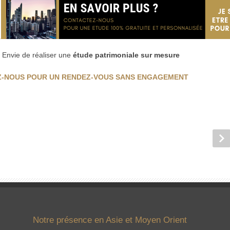
? Envie de réaliser une
étude patrimoniale sur mesure
-NOUS POUR UN RENDEZ-VOUS SANS ENGAGEMENT
Notre présence en Asie et Moyen Orient