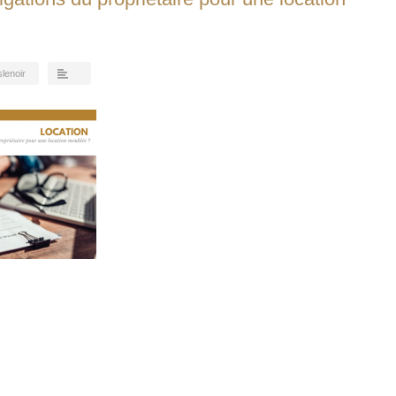
slenoir