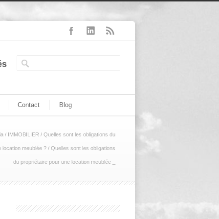
és
Contact
Blog
ia
/
IMMOBILIER
/
Quelles sont les obligations du
e location meublée ?
/
Quelles sont les obligations
du propriétaire pour une location meublée _