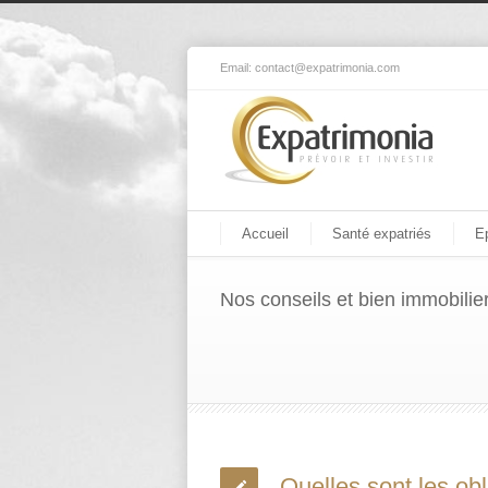
Email:
contact@expatrimonia.com
Accueil
Santé expatriés
E
Nos conseils et bien immobilie
Quelles sont les obl