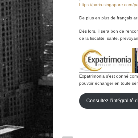
https://paris-singapore.com/p
De plus en plus de français arr
Dès lors, il sera bon de renc
de la fiscalité, santé, prévoy
Expatrimonia s’est donné com
pouvoir échanger en toute séré
Consultez l’intégralité 