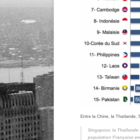
Entre la Chine, la Thaïlande, 
Singapour, la Thaïlande 
population Française en