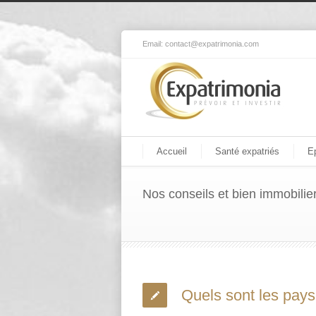
Email:
contact@expatrimonia.com
Accueil
Santé expatriés
E
Nos conseils et bien immobilie
Quels sont les pays