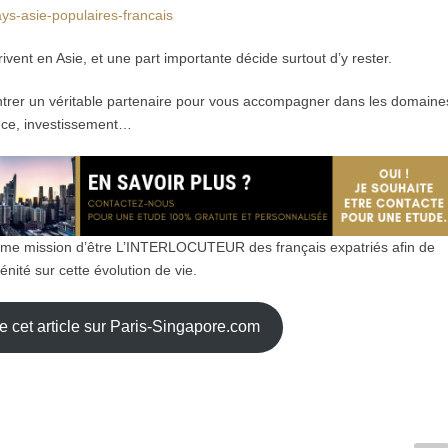
ays-asie-populaires-francais
ivent en Asie, et une part importante décide surtout d’y rester.
ontrer un véritable partenaire pour vous accompagner dans les domaine
ance, investissement…
me mission d’être L’INTERLOCUTEUR des français expatriés afin de
nité sur cette évolution de vie.
de cet article sur Paris-Singapore.com