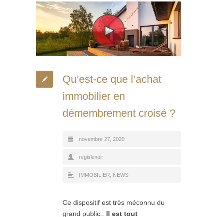
Qu’est-ce que l’achat
immobilier en
démembrement croisé ?
novembre 27, 2020
regislenoir
IMMOBILIER
,
NEWS
Ce dispositif est très méconnu du
grand public..
Il est tout