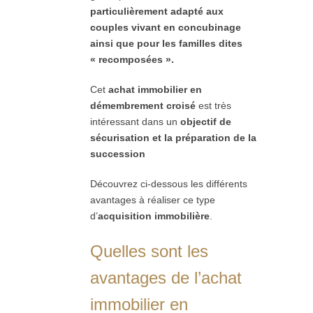
particulièrement adapté aux
couples vivant en concubinage
ainsi que pour les familles dites
« recomposées ».
Cet
achat immobilier en
démembrement croisé
est très
intéressant dans un
objectif de
sécurisation et la préparation de la
succession
Découvrez ci-dessous les différents
avantages à réaliser ce type
d’
acquisition immobilière
.
Quelles sont les
avantages de l’achat
immobilier en