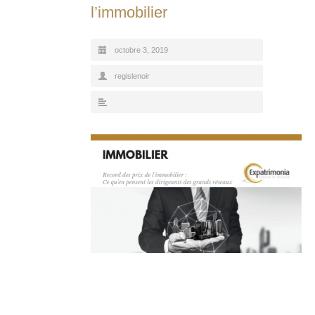
l’immobilier
octobre 3, 2019
regislenoir