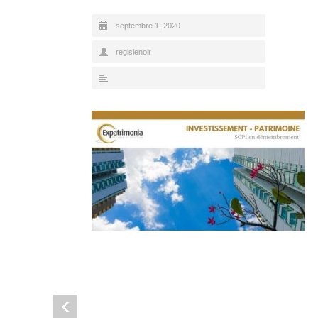
septembre 1, 2020
regislenoir