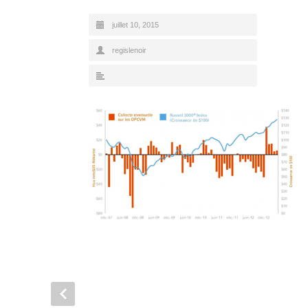
juillet 10, 2015
regislenoir