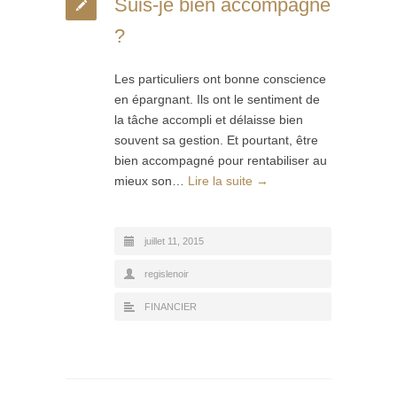
Suis-je bien accompagné
?
Les particuliers ont bonne conscience
en épargnant. Ils ont le sentiment de
la tâche accompli et délaisse bien
souvent sa gestion. Et pourtant, être
bien accompagné pour rentabiliser au
mieux son…
Lire la suite →
juillet 11, 2015
regislenoir
FINANCIER