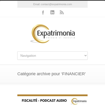
Email:
contact@expatrimonia.com
Catégorie archive pour ‘FINANCIER’