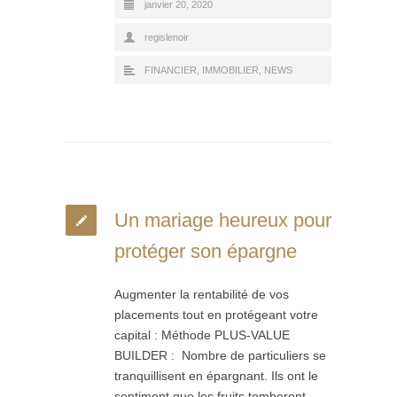
janvier 20, 2020
regislenoir
FINANCIER
,
IMMOBILIER
,
NEWS
Un mariage heureux pour
protéger son épargne
Augmenter la rentabilité de vos
placements tout en protégeant votre
capital : Méthode PLUS-VALUE
BUILDER : Nombre de particuliers se
tranquillisent en épargnant. Ils ont le
sentiment que les fruits tomberont…