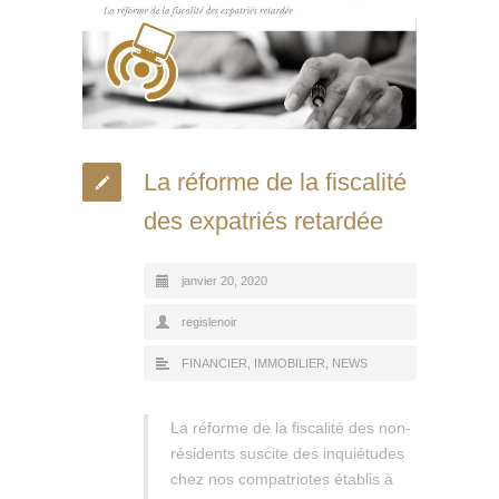
La réforme de la fiscalité
des expatriés retardée
janvier 20, 2020
regislenoir
FINANCIER
,
IMMOBILIER
,
NEWS
La réforme de la fiscalité des non-
résidents suscite des inquiétudes
chez nos compatriotes établis à