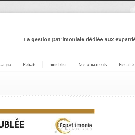
La gestion patrimoniale dédiée aux expatri
pargne
Retraite
Immobilier
Nos placements
Fiscalité