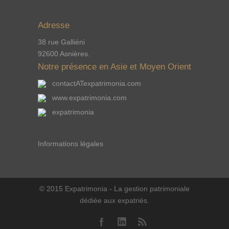
Adresse
38 rue Galliéni
92600 Asnières.
Notre présence en Asie et Moyen Orient
contactATexpatrimonia.com
www.expatrimonia.com
expatrimonia
Informations légales
© 2015 Expatrimonia - La gestion patrimoniale
dédiée aux expatriés.