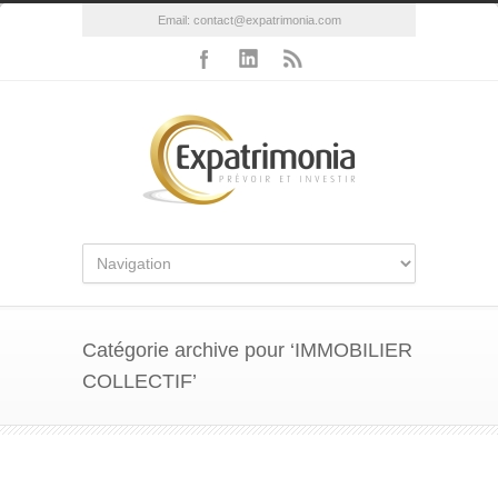
Email:
contact@expatrimonia.com
Catégorie archive pour ‘IMMOBILIER
COLLECTIF’