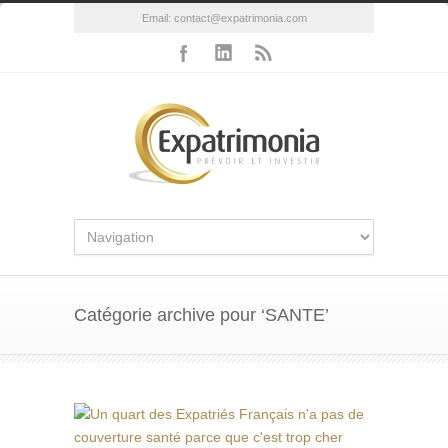
Email:
contact@expatrimonia.com
Catégorie archive pour ‘SANTE’