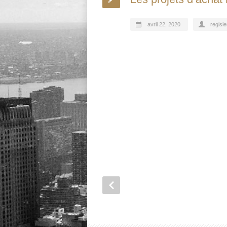
avril 22, 2020
regisle