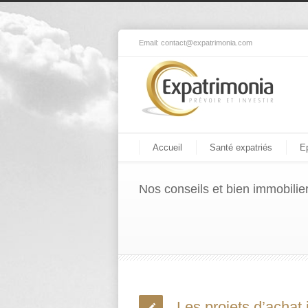
Email:
contact@expatrimonia.com
Accueil
Santé expatriés
E
Nos conseils et bien immobilie
Les projets d’achat 