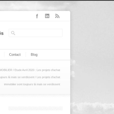
és
Contact
Blog
MOBILIER
/
Etude Avril 2020 : Les projets d'achat
oujours là mais se verdissent
/
Les projets d’achat
immobilier sont toujours là mais se verdissent