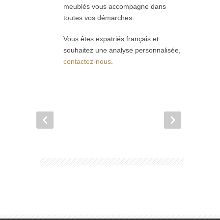
meublés vous accompagne dans
toutes vos démarches.
Vous êtes expatriés français et
souhaitez une analyse personnalisée,
contactez-nous
.