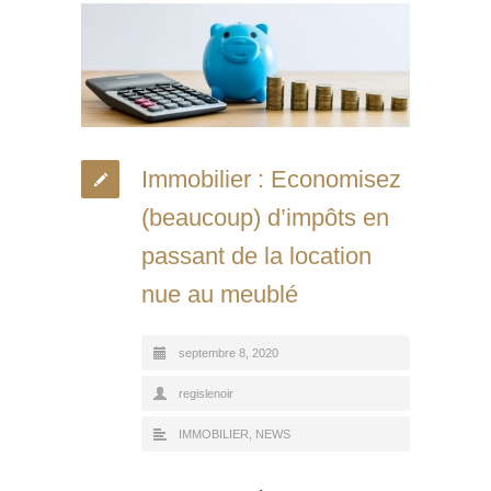
Immobilier : Economisez
(beaucoup) d’impôts en
passant de la location
nue au meublé
septembre 8, 2020
regislenoir
IMMOBILIER
,
NEWS