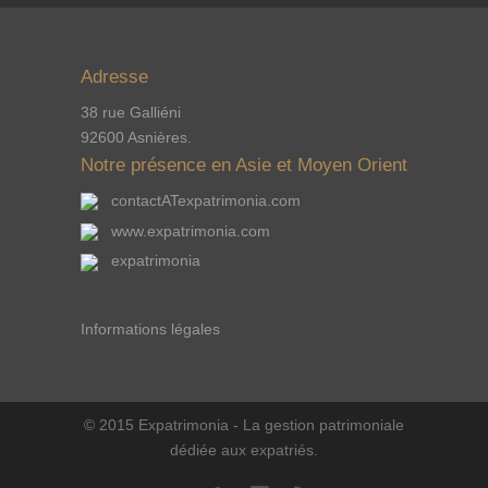
Adresse
38 rue Galliéni
92600 Asnières.
Notre présence en Asie et Moyen Orient
contactATexpatrimonia.com
www.expatrimonia.com
expatrimonia
Informations légales
© 2015 Expatrimonia - La gestion patrimoniale
dédiée aux expatriés.