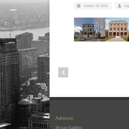
octobre 18, 2016
reg
Adresse
38 rue Galliéni