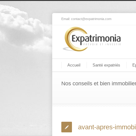
Email:
contact@expatrimonia.com
Accueil
Santé expatriés
E
Nos conseils et bien immobilie
avant-apres-immobil