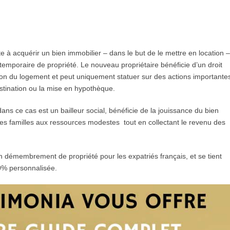
e à acquérir un bien immobilier – dans le but de le mettre en location –
mporaire de propriété. Le nouveau propriétaire bénéficie d’un droit
tion du logement et peut uniquement statuer sur des actions importante
ination ou la mise en hypothèque.
 dans ce cas est un bailleur social, bénéficie de la jouissance du bien
des familles aux ressources modestes tout en collectant le revenu des
n démembrement de propriété pour les expatriés français, et se tient
0% personnalisée.