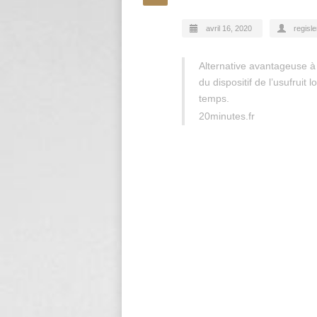
avril 16, 2020
regisle
Alternative avantageuse à l
du dispositif de l’usufruit 
temps.
20minutes.fr