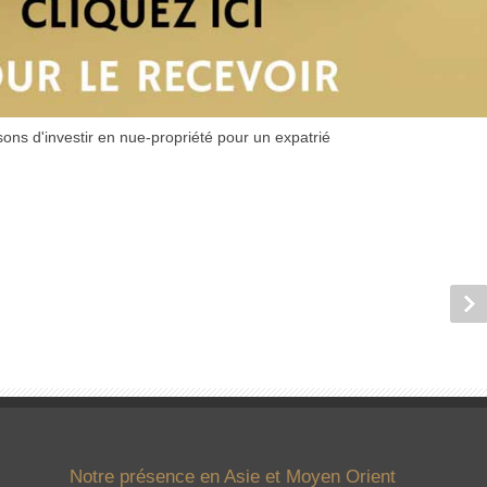
ons d'investir en nue-propriété pour un expatrié
Notre présence en Asie et Moyen Orient