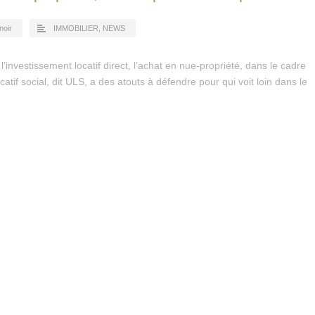
noir
IMMOBILIER
,
NEWS
’investissement locatif direct, l’achat en nue-propriété, dans le cadre
locatif social, dit ULS, a des atouts à défendre pour qui voit loin dans le