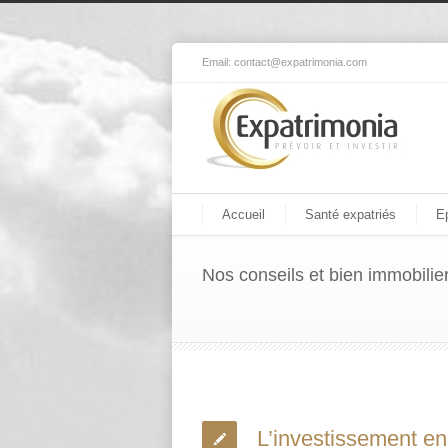
Email:
contact@expatrimonia.com
Accueil
Santé expatriés
E
Nos conseils et bien immobilie
L’investissement en