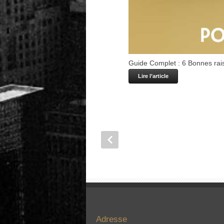
Guide Complet : 6 Bonnes rais
Lire l’article
Adresse