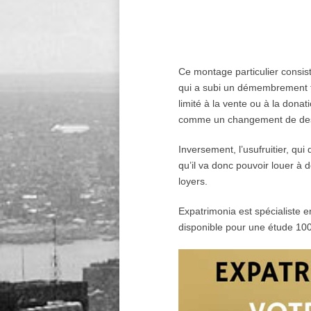
Ce montage particulier consist
qui a subi un démembrement te
limité à la vente ou à la dona
comme un changement de dest
Inversement, l’usufruitier, qui
qu’il va donc pouvoir louer à 
loyers.
Expatrimonia est spécialiste e
disponible pour une étude 10