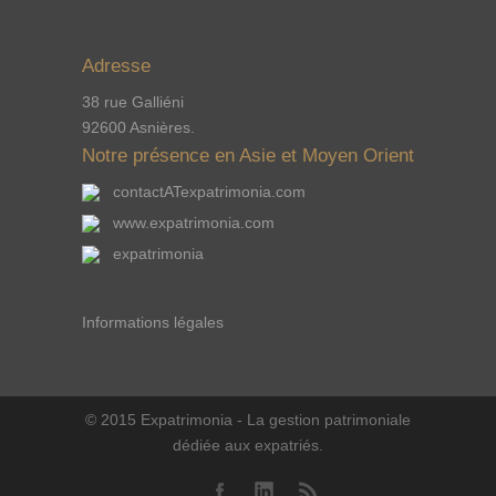
Adresse
38 rue Galliéni
92600 Asnières.
Notre présence en Asie et Moyen Orient
contactATexpatrimonia.com
www.expatrimonia.com
expatrimonia
Informations légales
© 2015 Expatrimonia - La gestion patrimoniale
dédiée aux expatriés.