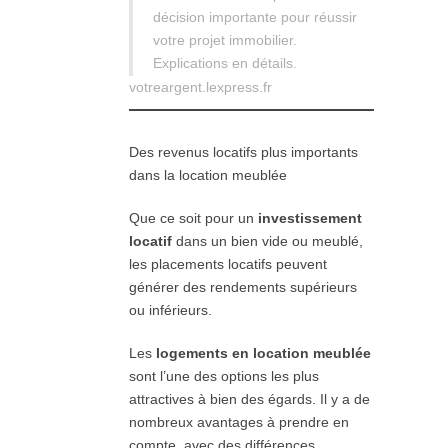
décision importante pour réussir
votre projet immobilier.
Explications en détails.
votreargent.lexpress.fr
Des revenus locatifs plus importants
dans la location meublée
Que ce soit pour un
investissement
locatif
dans un bien vide ou meublé,
les placements locatifs peuvent
générer des rendements supérieurs
ou inférieurs.
Les
logements en location meublée
sont l’une des options les plus
attractives à bien des égards. Il y a de
nombreux avantages à prendre en
compte, avec des différences