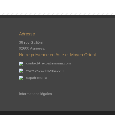
Adresse
38 rue Galliéni
92600 Asnières.
Notre présence en Asie et Moyen Orient
contactATexpatrimonia.com
www.expatrimonia.com
expatrimonia
Informations légales