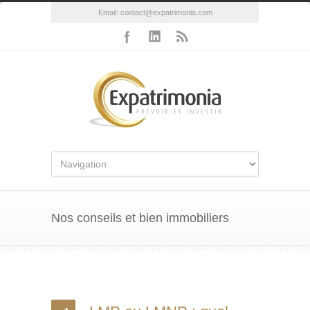
Email:
contact@expatrimonia.com
Nos conseils et bien immobiliers