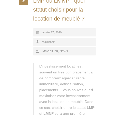
LMP ou LMNP : quel
statut choisir pour la
location de meublé ?
janvier 27, 2020
regislenoir
IMMOBILIER
,
NEWS
L’investissement locatif est
souvent un très bon placement à
de nombreux égards : rente
immobilière, défiscalisation,
placements… Vous pouvez aussi
maximiser votre investissement
avec la location en meublé. Dans
ce cas, choisir entre le statut
LMP
et
LMNP
sera une première