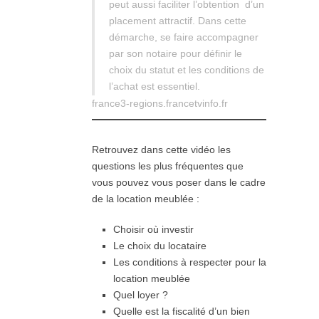
peut aussi faciliter l’obtention d’un
placement attractif. Dans cette
démarche, se faire accompagner
par son notaire pour définir le
choix du statut et les conditions de
l’achat est essentiel.
france3-regions.francetvinfo.fr
Retrouvez dans cette vidéo les
questions les plus fréquentes que
vous pouvez vous poser dans le cadre
de la location meublée :
Choisir où investir
Le choix du locataire
Les conditions à respecter pour la
location meublée
Quel loyer ?
Quelle est la fiscalité d’un bien