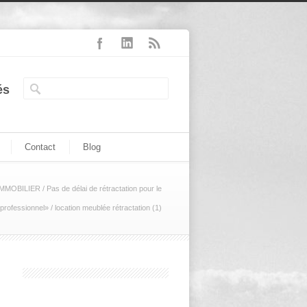
és
Contact
Blog
IMMOBILIER
/
Pas de délai de rétractation pour le
professionnel»
/
location meublée rétractation (1)