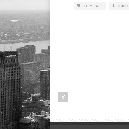
juin 24, 2020
regislen