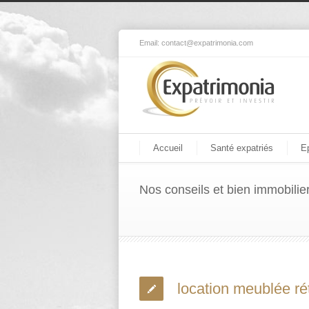
Email:
contact@expatrimonia.com
Accueil
Santé expatriés
E
Nos conseils et bien immobilie
location meublée rét