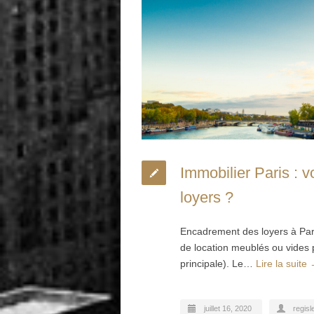
Immobilier Paris : v
loyers ?
Encadrement des loyers à Pari
de location meublés ou vides p
principale). Le…
Lire la suite
juillet 16, 2020
regisl