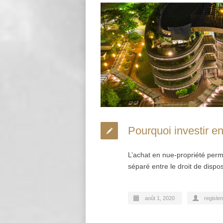
Pourquoi investir en
L’achat en nue-propriété perme
séparé entre le droit de dispos
août 1, 2020
regislen