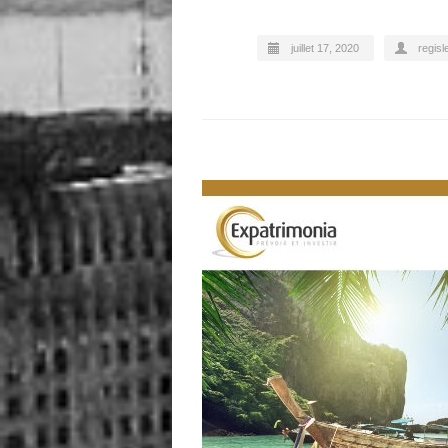
juillet 17, 2020
regisl