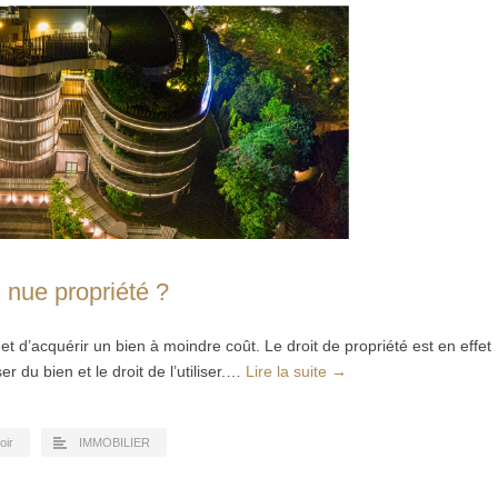
 nue propriété ?
t d’acquérir un bien à moindre coût. Le droit de propriété est en effet
er du bien et le droit de l’utiliser.…
Lire la suite →
oir
IMMOBILIER