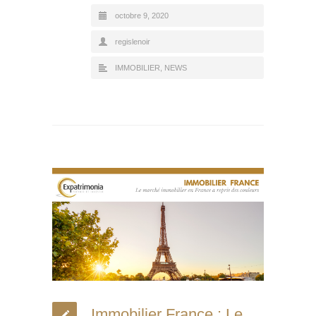
octobre 9, 2020
regislenoir
IMMOBILIER
,
NEWS
Immobilier France : Le