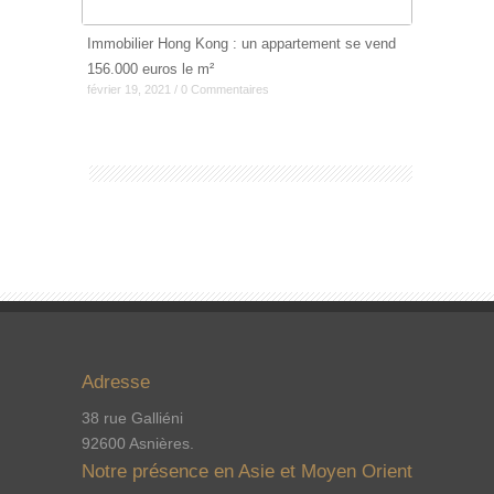
Immobilier Hong Kong : un appartement se vend
156.000 euros le m²
février 19, 2021 / 0 Commentaires
Adresse
38 rue Galliéni
92600 Asnières.
Notre présence en Asie et Moyen Orient